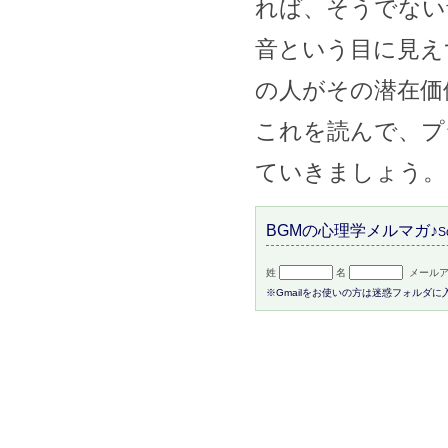
れば、そうでない
音という目に見え
の人がその潜在価
これを読んで、プ
ていきましょう。
BGMの心理学メルマガ♪
S
姓
名
メールア
※Gmailをお使いの方は迷惑フォルダ