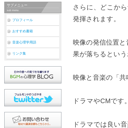
サブメニュー
さらに、どこから
sub menu
発揮されます。
プロフィール
おすすめ書籍
映像の発信位置と
音楽心理学用語
果が落ちるという
リンク集
映像と音楽の「共
ドラマやCMです
ドラマでは良い音