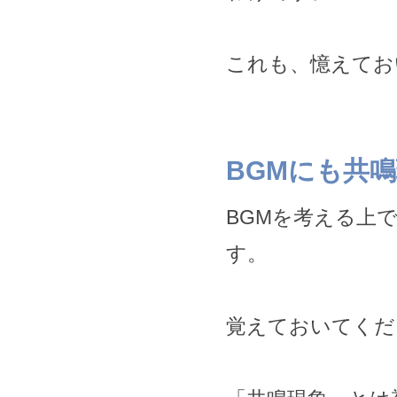
これも、憶えてお
BGMにも共
BGMを考える上
す。
覚えておいてくだ