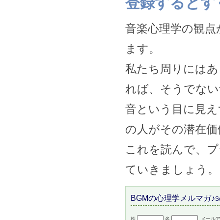
登録するとす
音楽心理学の観点
ます。
私たち周りにはあ
れば、そうでない
音という目に見え
の人がその潜在価
これを読んで、プ
ていきましょう。
BGMの心理学メルマガ♪
S
姓
名
メールア