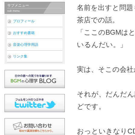
サブメニュー
名前を出すと問題
sub menu
茶店での話。
プロフィール
「ここのBGMは
おすすめ書籍
いるんだい。」
音楽心理学用語
リンク集
実は、そこの会社
それが、だんだん
どです。
おっといきなりC