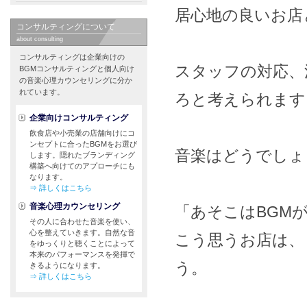
居心地の良いお店
コンサルティングについて
about consulting
コンサルティングは企業向けの
スタッフの対応、
BGMコンサルティングと個人向け
の音楽心理カウンセリングに分か
れています。
ろと考えられます
企業向けコンサルティング
飲食店や小売業の店舗向けにコ
ンセプトに合ったBGMをお選び
音楽はどうでしょ
します。隠れたブランディング
構築へ向けてのアプローチにも
なります。
⇒ 詳しくはこちら
音楽心理カウンセリング
「あそこはBGM
その人に合わせた音楽を使い、
心を整えていきます。自然な音
こう思うお店は、
をゆっくりと聴くことによって
本来のパフォーマンスを発揮で
う。
きるようになります。
⇒ 詳しくはこちら