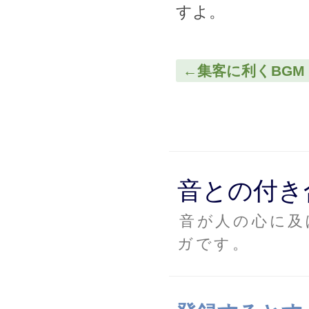
すよ。
←集客に利くBGM
音との付き
音が人の心に及
ガです。