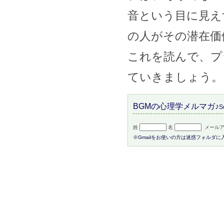
音という目に見え
の人がその潜在価
これを読んで、プ
ていきましょう。
BGMの心理学メルマガ♪
S
姓
名
メールア
※Gmailをお使いの方は迷惑フォルダ