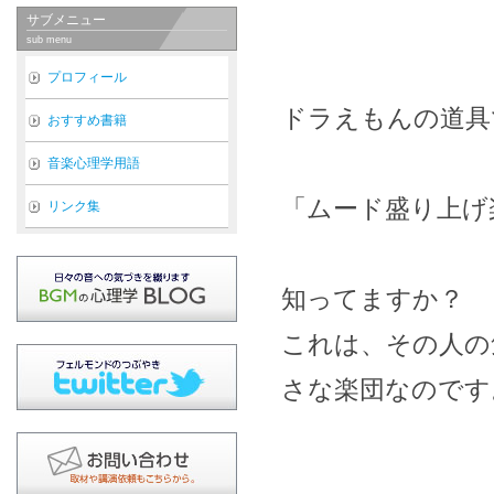
サブメニュー
sub menu
プロフィール
ドラえもんの道具
おすすめ書籍
音楽心理学用語
「ムード盛り上げ
リンク集
知ってますか？
これは、その人の
さな楽団なのです