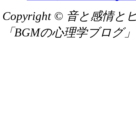
Copyright © 音と
「BGMの心理学ブログ」 All R