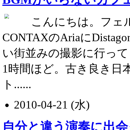
こんにちは。フェ
CONTAXのAriaにDist
い街並みの撮影に行って
1時間ほど。古き良き日
ト......
2010-04-21 (水)
自分と違う演奏に出会