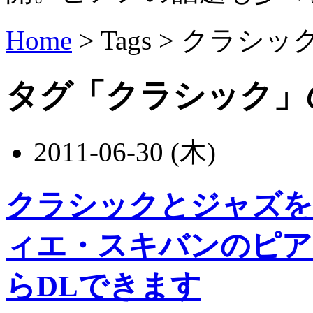
Home
> Tags >
クラシッ
タグ「クラシック」
2011-06-30 (木)
クラシックとジャズを
ィエ・スキバンのピア
らDLできます