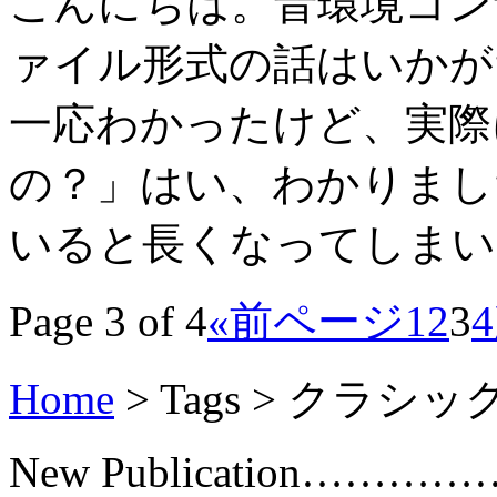
こんにちは。音環境コン
ァイル形式の話はいかが
一応わかったけど、実際
の？」はい、わかりまし
いると長くなってしまいます.
Page 3 of 4
«前ページ
1
2
3
4
Home
> Tags >
クラシッ
New Publication………