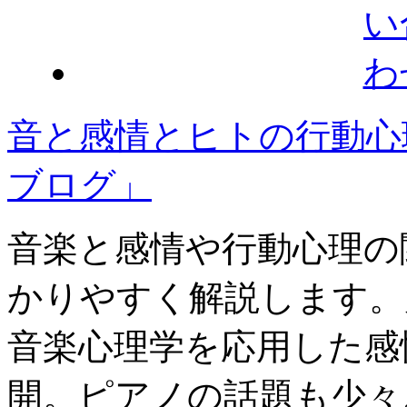
音と感情とヒトの行動心
ブログ」
音楽と感情や行動心理の
かりやすく解説します。
音楽心理学を応用した感
開。ピアノの話題も少々