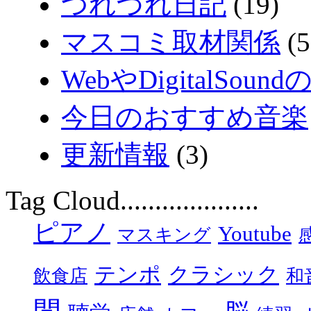
つれづれ日記
(19)
マスコミ取材関係
(5
WebやDigitalSound
今日のおすすめ音楽
更新情報
(3)
Tag Cloud....................
ピアノ
Youtube
マスキング
テンポ
クラシック
飲食店
和