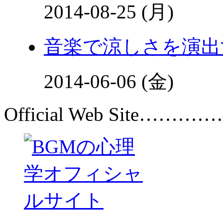
2014-08-25 (月)
音楽で涼しさを演出
2014-06-06 (金)
Official Web Site…………