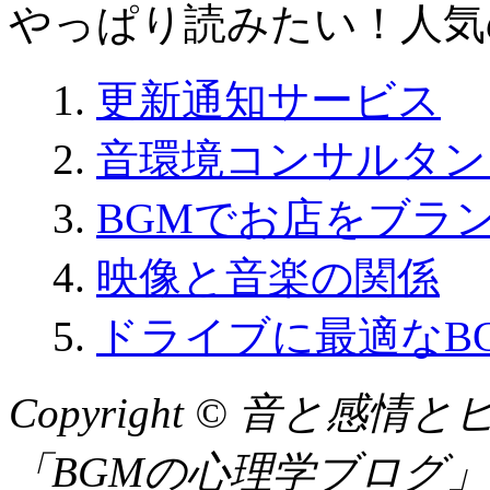
やっぱり読みたい！人気
更新通知サービス
音環境コンサルタン
BGMでお店をブラ
映像と音楽の関係
ドライブに最適なB
Copyright © 音と
「BGMの心理学ブログ」 All R