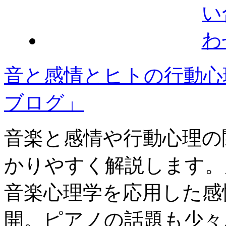
音と感情とヒトの行動心
ブログ」
音楽と感情や行動心理の
かりやすく解説します。
音楽心理学を応用した感
開。ピアノの話題も少々