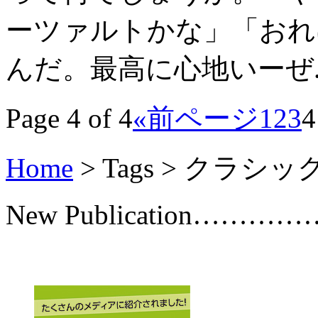
ーツァルトかな」「おれ
んだ。最高に心地いーぜ....
Page 4 of 4
«前ページ
1
2
3
4
Home
> Tags >
クラシッ
New Publication………