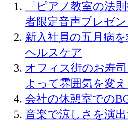
『ピアノ教室の法則
者限定音声プレゼン
新入社員の五月病を
ヘルスケア
オフィス街のお寿司
よって雰囲気を変え
会社の休憩室でのB
音楽で涼しさを演出