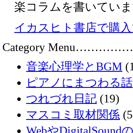
楽コラムを書いていま
イカスヒト書店で購入
Category Menu……………
音楽心理学とBGM
(
ピアノにまつわる話
つれづれ日記
(19)
マスコミ取材関係
(5
WebやDigitalSound