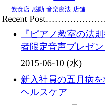
飲食店
感動
音楽療法
店舗
Recent Post………………
『ピアノ教室の法則
者限定音声プレゼン
2015-06-10 (水)
新入社員の五月病を
ヘルスケア