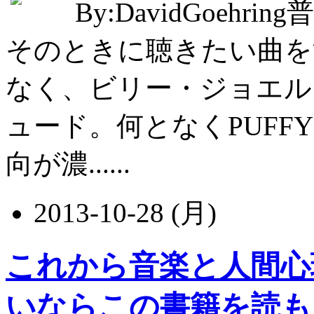
By:DavidGoe
そのときに聴きたい曲を
なく、ビリー・ジョエル
ュード。何となくPUFF
向が濃......
2013-10-28 (月)
これから音楽と人間心
いならこの書籍を読も