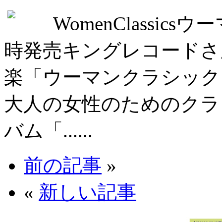
WomenClassi
時発売キングレコードさ
楽「ウーマンクラシック
大人の女性のためのクラ
バム「......
前の記事
»
«
新しい記事