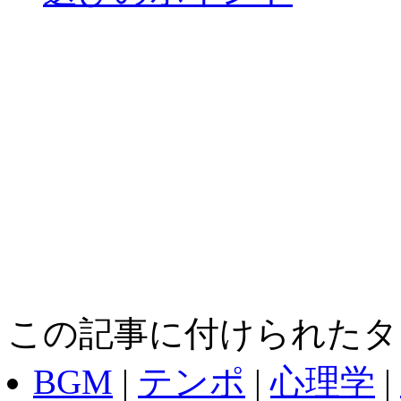
この記事に付けられたタ
BGM
|
テンポ
|
心理学
|