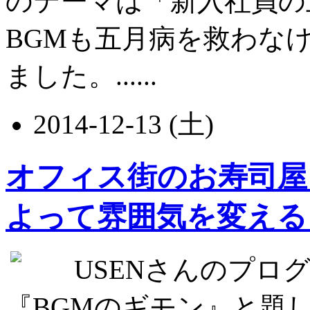
のテーマは「新入社員の
BGMも五月病を救わな
ました。......
2014-12-13 (土)
オフィス街のお寿司屋
よって雰囲気を変える
USENさんのプログラ
『BGMのギモン』と題して