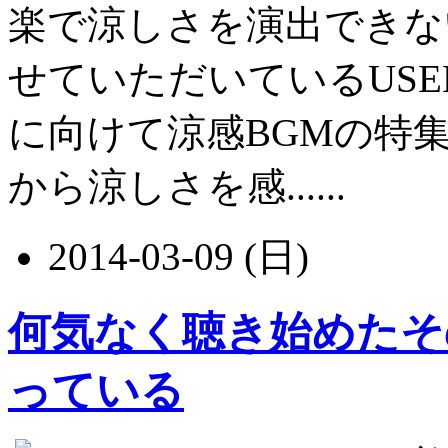
楽で涼しさを演出できな
せていただいているUSEN
に向けて涼感BGMの特
から涼しさを感......
2014-03-09 (日)
何気なく聴き始めたそ
っている