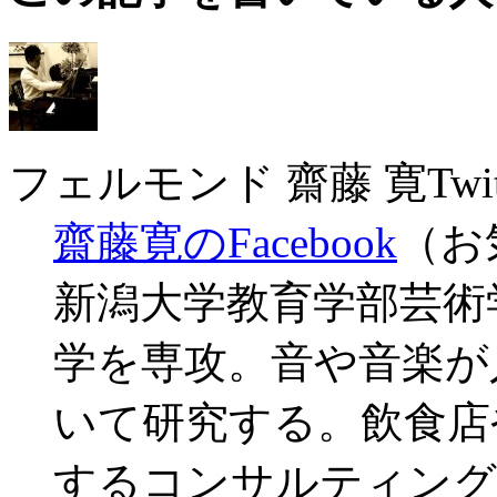
フェルモンド 齋藤 寛
Twit
齋藤寛のFacebook
（お
新潟大学教育学部芸術
学を専攻。音や音楽が
いて研究する。飲食店
するコンサルティング