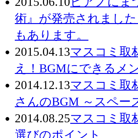
2015.06.10
ピアノにま
術』が発売されました
もあります。
2015.04.13
マスコミ取
え！BGMにできるメ
2014.12.13
マスコミ取
さんのBGM ～スペ
2014.08.25
マスコミ取
選びのポイント