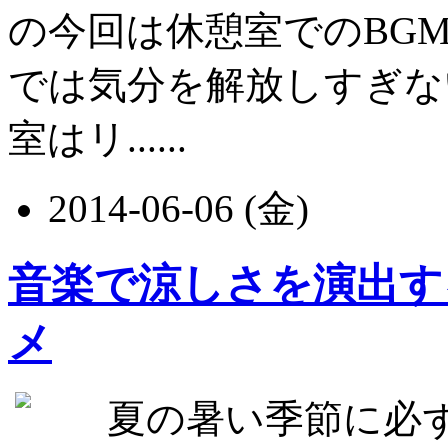
の今回は休憩室でのBG
では気分を解放しすぎな
室はリ......
2014-06-06 (金)
音楽で涼しさを演出す
メ
夏の暑い季節に必