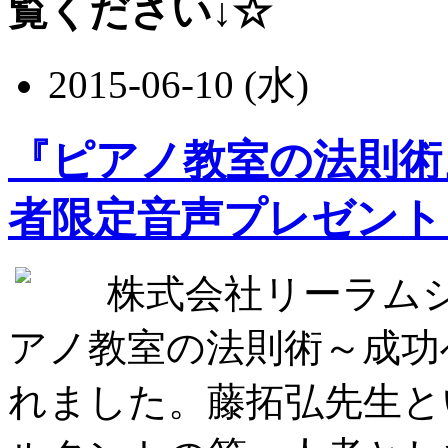
覧ください↓☆
2015-06-10 (水)
『ピアノ教室の法則術
者限定音声プレゼント
株式会社リーラム
アノ教室の法則術～成功
れました。藤拓弘先生と