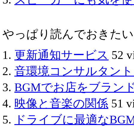
やっぱり読んでおきたい人気の
更新通知サービス
52 v
音環境コンサルタント
BGMでお店をブラン
映像と音楽の関係
51 v
ドライブに最適なBG