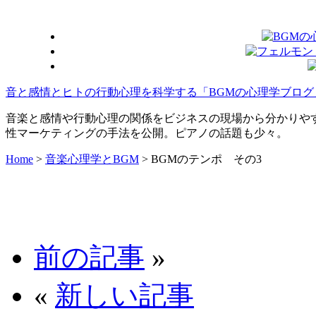
音と感情とヒトの行動心理を科学する「BGMの心理学ブログ
音楽と感情や行動心理の関係をビジネスの現場から分かりや
性マーケティングの手法を公開。ピアノの話題も少々。
Home
>
音楽心理学とBGM
>
BGMのテンポ その3
前の記事
»
«
新しい記事