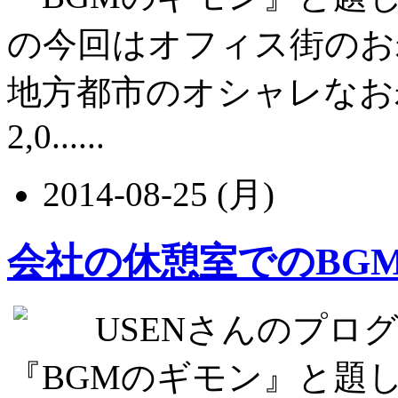
の今回はオフィス街のお
地方都市のオシャレなお
2,0......
2014-08-25 (月)
会社の休憩室でのBG
USENさんのプログラ
『BGMのギモン』と題して