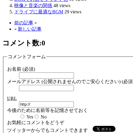
映像と音楽の関係
48 views
ドライブに最適なBGM
29 views
前の記事
»
«
新しい記事
コメント数:
0
コメントフォーム
お名前 (必須)
メールアドレス (公開されませんのでご安心ください) (必須
URL
今後のために名前等を記憶させておく
Yes
No
お気軽にコメントをどうぞ
ツイッターからでもコメントできます