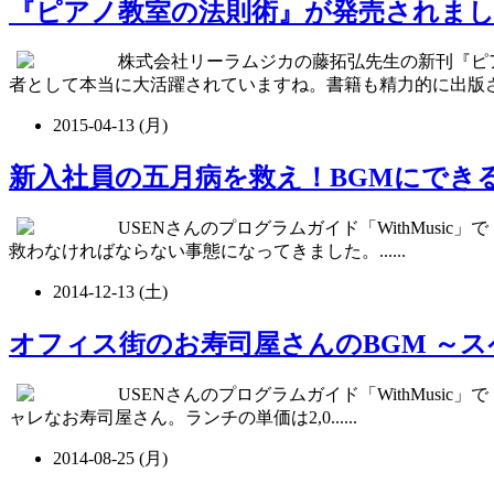
『ピアノ教室の法則術』が発売されま
株式会社リーラムジカの藤拓弘先生の新刊『ピ
者として本当に大活躍されていますね。書籍も精力的に出版されてお
2015-04-13 (月)
新入社員の五月病を救え！BGMにでき
USENさんのプログラムガイド「WithMusi
救わなければならない事態になってきました。......
2014-12-13 (土)
オフィス街のお寿司屋さんのBGM ～
USENさんのプログラムガイド「WithMusi
ャレなお寿司屋さん。ランチの単価は2,0......
2014-08-25 (月)