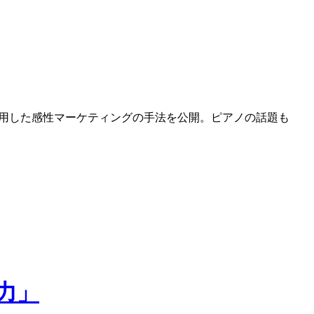
応用した感性マーケティングの手法を公開。ピアノの話題も
力」