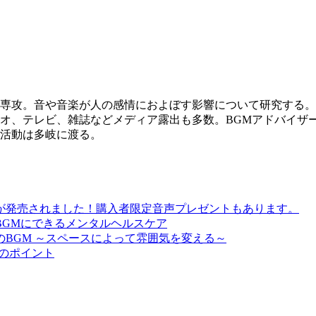
専攻。音や音楽が人の感情におよぼす影響について研究する。
オ、テレビ、雑誌などメディア露出も多数。BGMアドバイザ
活動は多岐に渡る。
が発売されました！購入者限定音声プレゼントもあります。
BGMにできるメンタルヘルスケア
BGM ～スペースによって雰囲気を変える～
びのポイント