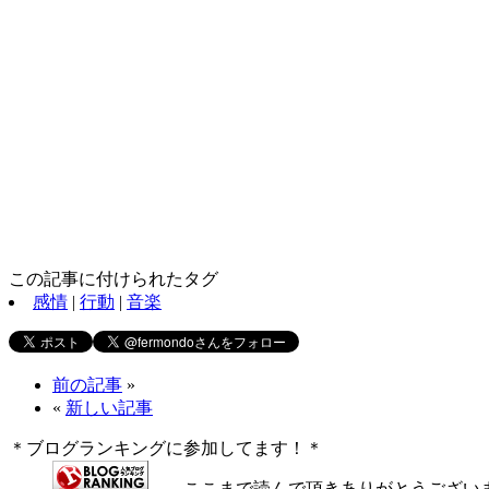
この記事に付けられたタグ
感情
|
行動
|
音楽
前の記事
»
«
新しい記事
＊ブログランキングに参加してます！＊
←ここまで読んで頂きありがとうござい