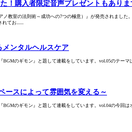
した！購入者限定音声プレゼントもありま
アノ教室の法則術～成功への7つの極意）』が発売されました
......
るメンタルヘルスケア
c」で『BGMのギモン』と題して連載をしています。vol.05の
スペースによって雰囲気を変える～
c」で『BGMのギモン』と題して連載をしています。vol.04の