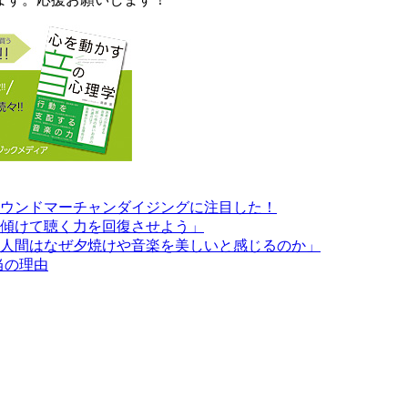
ウンドマーチャンダイジングに注目した！
傾けて聴く力を回復させよう」
人間はなぜ夕焼けや音楽を美しいと感じるのか」
当の理由