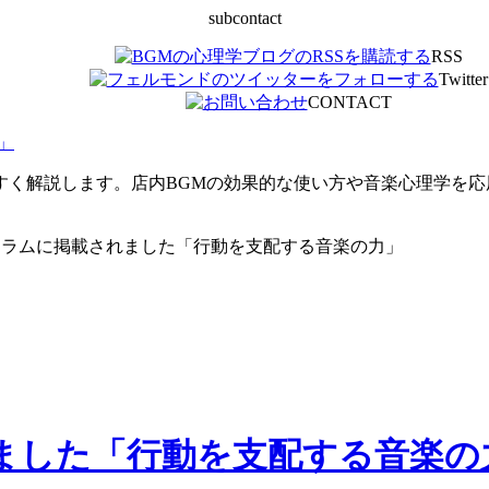
subcontact
RSS
Twitter
CONTACT
」
すく解説します。店内BGMの効果的な使い方や音楽心理学を
コラムに掲載されました「行動を支配する音楽の力」
ました「行動を支配する音楽の