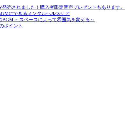
が発売されました！購入者限定音声プレゼントもあります。
BGMにできるメンタルヘルスケア
BGM ～スペースによって雰囲気を変える～
びのポイント