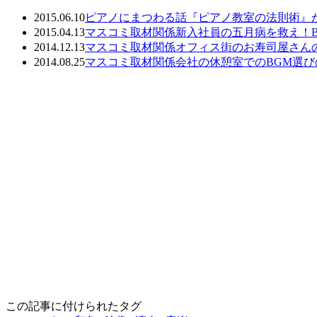
2015.06.10
ピアノにまつわる話
『ピアノ教室の法則術』
2015.04.13
マスコミ取材関係
新入社員の五月病を救え！
2014.12.13
マスコミ取材関係
オフィス街のお寿司屋さんの
2014.08.25
マスコミ取材関係
会社の休憩室でのBGM選
この記事に付けられたタグ