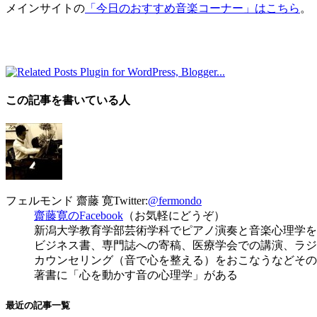
メインサイトの
「今日のおすすめ音楽コーナー」はこちら
。
この記事を書いている人
フェルモンド 齋藤 寛
Twitter:
@fermondo
齋藤寛のFacebook
（お気軽にどうぞ）
新潟大学教育学部芸術学科でピアノ演奏と音楽心理学を
ビジネス書、専門誌への寄稿、医療学会での講演、ラジ
カウンセリング（音で心を整える）をおこなうなどその
著書に「心を動かす音の心理学」がある
最近の記事一覧