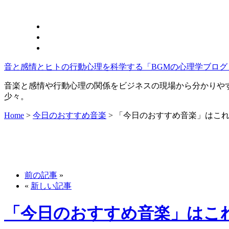
音と感情とヒトの行動心理を科学する「BGMの心理学ブログ
音楽と感情や行動心理の関係をビジネスの現場から分かりや
少々。
Home
>
今日のおすすめ音楽
>
「今日のおすすめ音楽」はこ
前の記事
»
«
新しい記事
「今日のおすすめ音楽」はこ