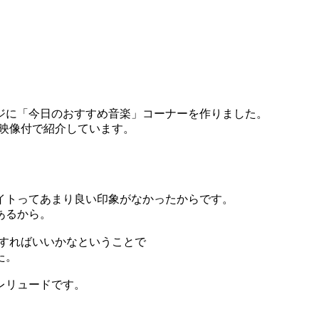
ジに「今日のおすすめ音楽」コーナーを作りました。
ら映像付で紹介しています。
イトってあまり良い印象がなかったからです。
あるから。
にすればいいかなということで
た。
レリュードです。