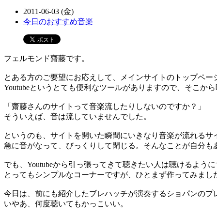
2011-06-03 (金)
今日のおすすめ音楽
フェルモンド齋藤です。
とある方のご要望にお応えして、メインサイトのトップペー
Youtubeというとても便利なツールがありますので、そこか
「齋藤さんのサイトって音楽流したりしないのですか？」
そういえば、音は流していませんでした。
というのも、サイトを開いた瞬間にいきなり音楽が流れるサ
急に音がなって、びっくりして閉じる。そんなことが自分も
でも、Youtubeから引っ張ってきて聴きたい人は聴けるよう
とってもシンプルなコーナーですが、ひとまず作ってみまし
今日は、前にも紹介したブレハッチが演奏するショパンのプ
いやあ、何度聴いてもかっこいい。