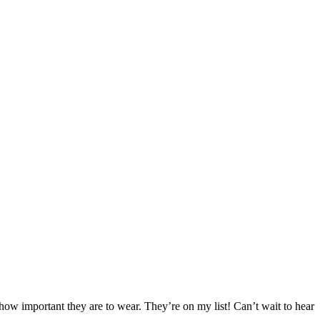
 how important they are to wear. They’re on my list! Can’t wait to hear