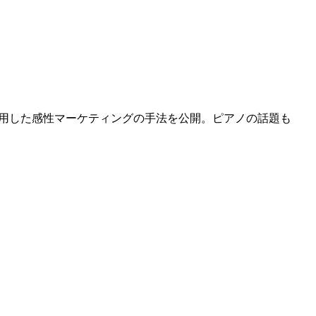
応用した感性マーケティングの手法を公開。ピアノの話題も