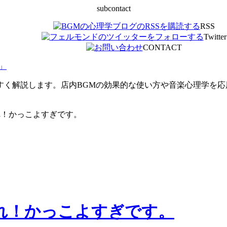
subcontact
RSS
Twitter
CONTACT
」
すく解説します。店内BGMの効果的な使い方や音楽心理学を
れ！かっこよすぎです。
れ！かっこよすぎです。