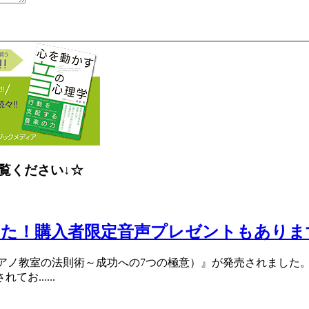
覧ください↓☆
した！購入者限定音声プレゼントもありま
アノ教室の法則術～成功への7つの極意）』が発売されました
......