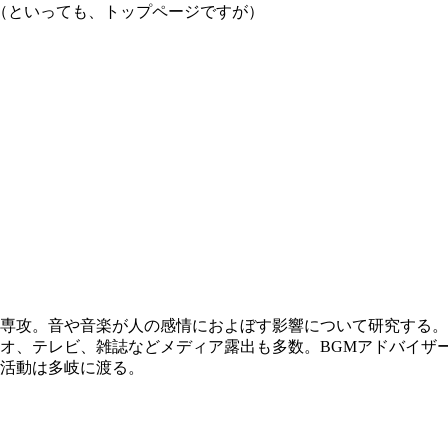
（といっても、トップページですが）
専攻。音や音楽が人の感情におよぼす影響について研究する。
オ、テレビ、雑誌などメディア露出も多数。BGMアドバイザ
活動は多岐に渡る。