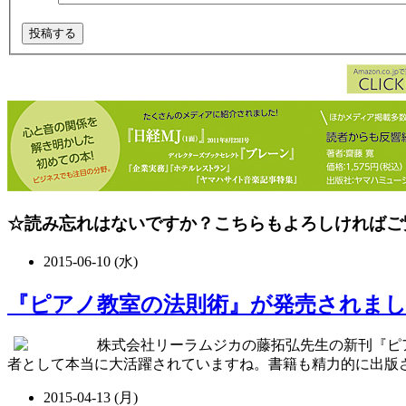
☆読み忘れはないですか？こちらもよろしければご
2015-06-10 (水)
『ピアノ教室の法則術』が発売されま
株式会社リーラムジカの藤拓弘先生の新刊『ピ
者として本当に大活躍されていますね。書籍も精力的に出版されてお
2015-04-13 (月)