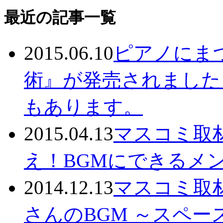
最近の記事一覧
2015.06.10
ピアノにま
術』が発売されました
もあります。
2015.04.13
マスコミ取
え！BGMにできるメ
2014.12.13
マスコミ取
さんのBGM ～スペ