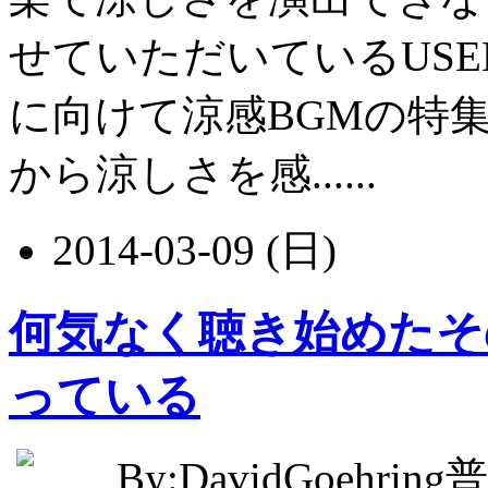
せていただいているUSEN
に向けて涼感BGMの特
から涼しさを感......
2014-03-09 (日)
何気なく聴き始めたそ
っている
By:DavidGoe