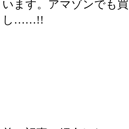
います。アマゾンでも買
し……!!