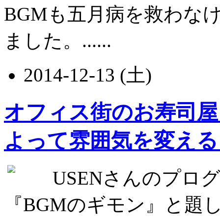
BGMも五月病を救わな
ました。......
2014-12-13 (土)
オフィス街のお寿司屋
よって雰囲気を変える
USENさんのプログラ
『BGMのギモン』と題して