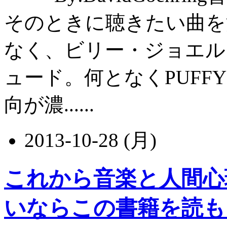
そのときに聴きたい曲を
なく、ビリー・ジョエル
ュード。何となくPUFF
向が濃......
2013-10-28 (月)
これから音楽と人間心
いならこの書籍を読も