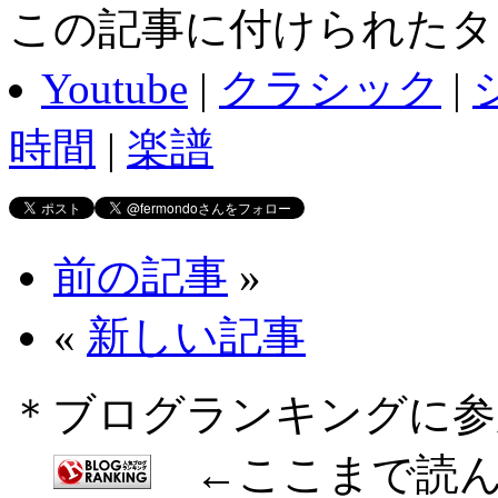
この記事に付けられたタ
Youtube
|
クラシック
|
時間
|
楽譜
前の記事
»
«
新しい記事
＊ブログランキングに参
←ここまで読ん