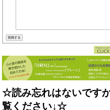
☆読み忘れはないです
覧ください↓☆