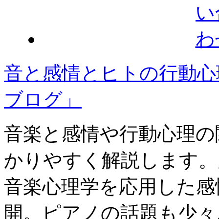
音と感情とヒトの行動心
ブログ」
音楽と感情や行動心理の
かりやすく解説します。
音楽心理学を応用した感
開。ピアノの話題も少々