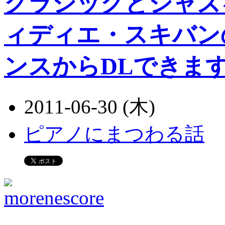
クラシックとジャズ
ィディエ・スキバン
ンスからDLできま
2011-06-30 (木)
ピアノにまつわる話