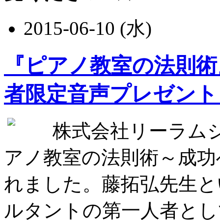
2015-06-10 (水)
『ピアノ教室の法則術
者限定音声プレゼント
株式会社リーラム
アノ教室の法則術～成功
れました。藤拓弘先生と
ルタントの第一人者とし