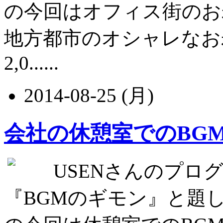
の今回はオフィス街のお
地方都市のオシャレなお
2,0......
2014-08-25 (月)
会社の休憩室でのBG
USENさんのプログラ
『BGMのギモン』と題して