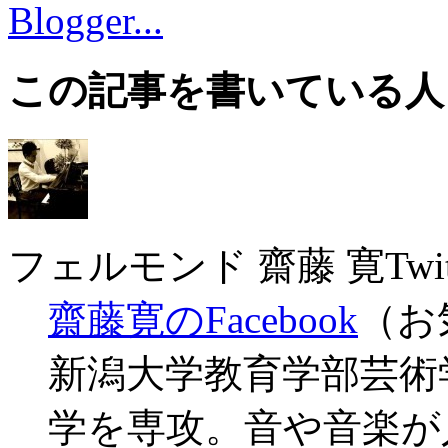
この記事を書いている人
フェルモンド 齋藤 寛
Twit
齋藤寛のFacebook
（お
新潟大学教育学部芸術
学を専攻。音や音楽が