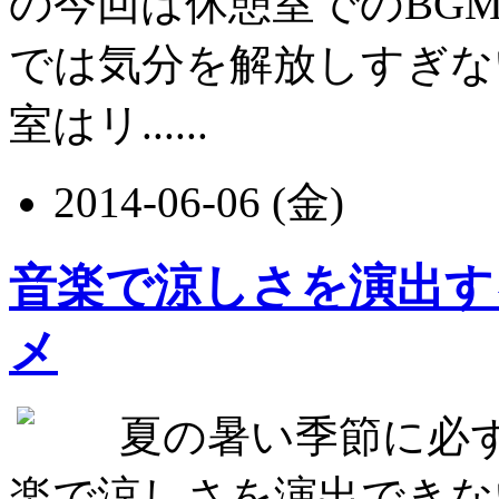
の今回は休憩室でのBG
では気分を解放しすぎな
室はリ......
2014-06-06 (金)
音楽で涼しさを演出す
メ
夏の暑い季節に必
楽で涼しさを演出できな