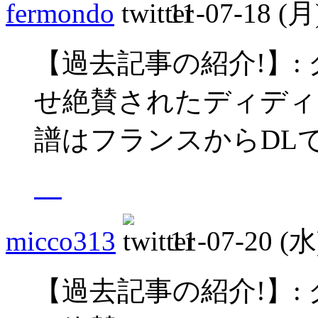
fermondo
11-07-18 (月
【過去記事の紹介!】:
せ絶賛されたディディ
譜はフランスからDL
micco313
11-07-20 (水
【過去記事の紹介!】: