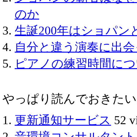
のか
生誕200年はショパン
自分と違う演奏に出会
ピアノの練習時間につ
やっぱり読んでおきたい人気の
更新通知サービス
52 v
音環境コンサルタント