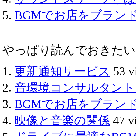
BGMでお店をブラン
やっぱり読んでおきたい人気の
更新通知サービス
53 v
音環境コンサルタント
BGMでお店をブラン
映像と音楽の関係
47 v