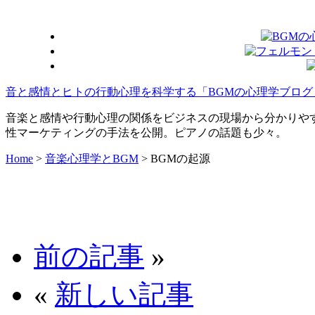
音と感情とヒトの行動心理を科学する「BGMの心理学ブログ
音楽と感情や行動心理の関係をビジネスの現場から分かりや
性マーケティングの手法を公開。ピアノの話題も少々。
Home
>
音楽心理学とBGM
>
BGMの起源
前の記事
»
«
新しい記事