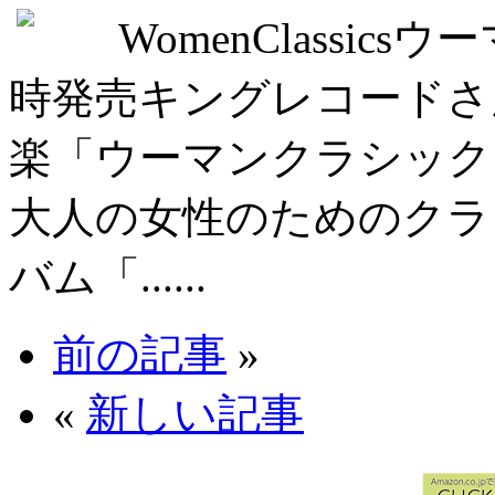
WomenClassi
時発売キングレコードさ
楽「ウーマンクラシック
大人の女性のためのクラ
バム「......
前の記事
»
«
新しい記事