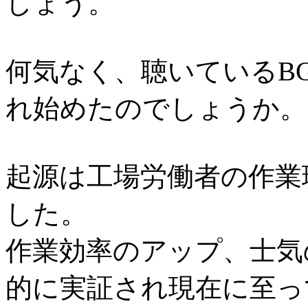
しょう。
何気なく、聴いているB
れ始めたのでしょうか。
起源は工場労働者の作業
した。
作業効率のアップ、士気
的に実証され現在に至っ