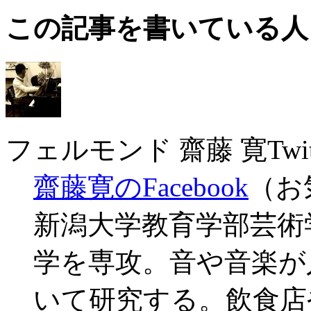
この記事を書いている人
フェルモンド 齋藤 寛
Twit
齋藤寛のFacebook
（お
新潟大学教育学部芸術
学を専攻。音や音楽が
いて研究する。飲食店