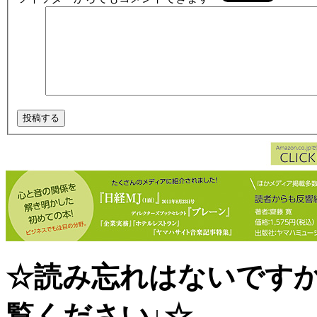
☆読み忘れはないです
覧ください↓☆