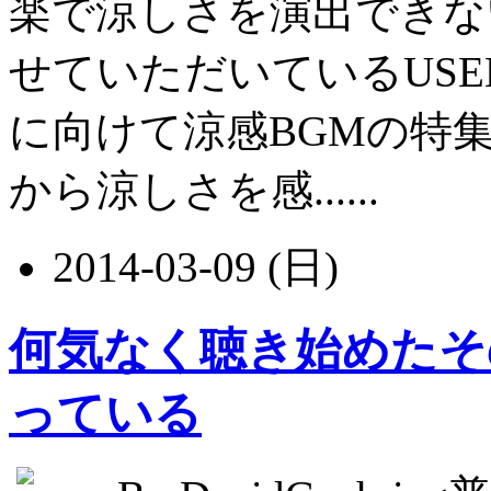
楽で涼しさを演出できな
せていただいているUSEN
に向けて涼感BGMの特
から涼しさを感......
2014-03-09 (日)
何気なく聴き始めたそ
っている