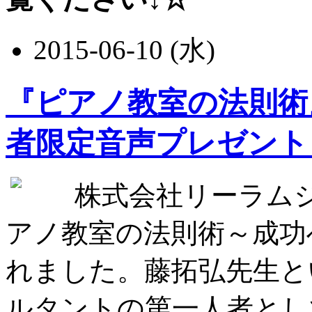
2015-06-10 (水)
『ピアノ教室の法則術
者限定音声プレゼント
株式会社リーラム
アノ教室の法則術～成功
れました。藤拓弘先生と
ルタントの第一人者とし