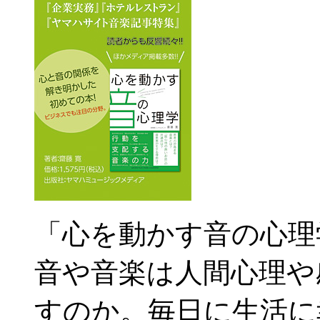
「心を動かす音の心理
音や音楽は人間心理や
すのか。毎日に生活に