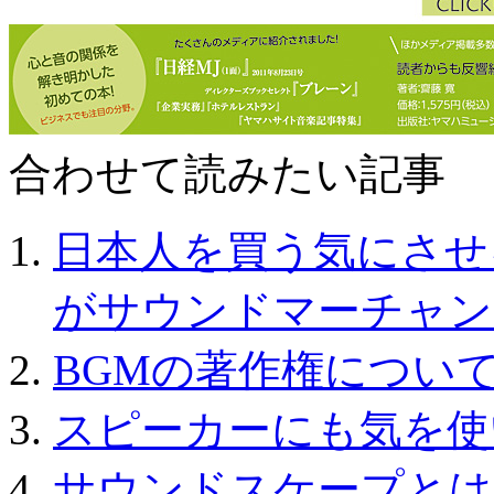
合わせて読みたい記事 ～Rel
日本人を買う気にさせ
がサウンドマーチャン
BGMの著作権につい
スピーカーにも気を使
サウンドスケープとは