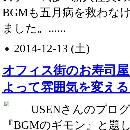
BGMも五月病を救わな
ました。......
2014-12-13 (土)
オフィス街のお寿司屋
よって雰囲気を変える
USENさんのプログラ
『BGMのギモン』と題して