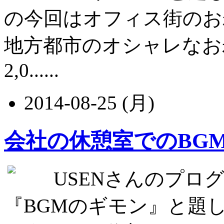
の今回はオフィス街のお
地方都市のオシャレなお
2,0......
2014-08-25 (月)
会社の休憩室でのBG
USENさんのプログラ
『BGMのギモン』と題して