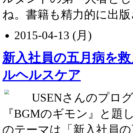
ね。書籍も精力的に出版されて
2015-04-13 (月)
新入社員の五月病を救
ルヘルスケア
USENさんのプログラ
『BGMのギモン』と題して
のテーマは「新入社員の