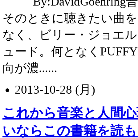
By:DavidGoe
そのときに聴きたい曲を
なく、ビリー・ジョエル
ュード。何となくPUFF
向が濃......
2013-10-28 (月)
これから音楽と人間心
いならこの書籍を読も