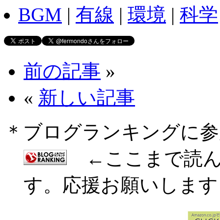
BGM
|
有線
|
環境
|
科学
前の記事
»
«
新しい記事
＊ブログランキングに参
←ここまで読ん
す。応援お願いします