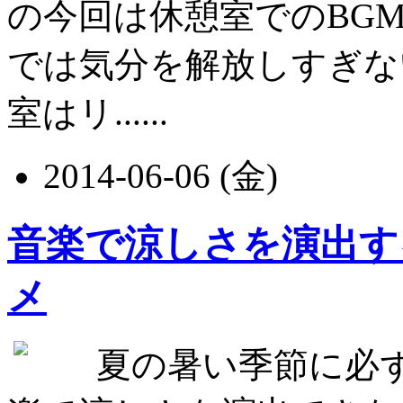
の今回は休憩室でのBG
では気分を解放しすぎな
室はリ......
2014-06-06 (金)
音楽で涼しさを演出す
メ
夏の暑い季節に必