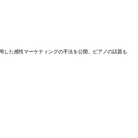
応用した感性マーケティングの手法を公開。ピアノの話題も