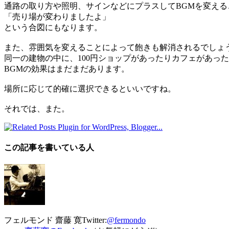
通路の取り方や照明、サインなどにプラスしてBGMを変える
「売り場が変わりましたよ」
という合図にもなります。
また、雰囲気を変えることによって飽きも解消されるでしょ
同一の建物の中に、100円ショップがあったりカフェがあっ
BGMの効果はまだまだあります。
場所に応じて的確に選択できるといいですね。
それでは、また。
この記事を書いている人
フェルモンド 齋藤 寛
Twitter:
@fermondo