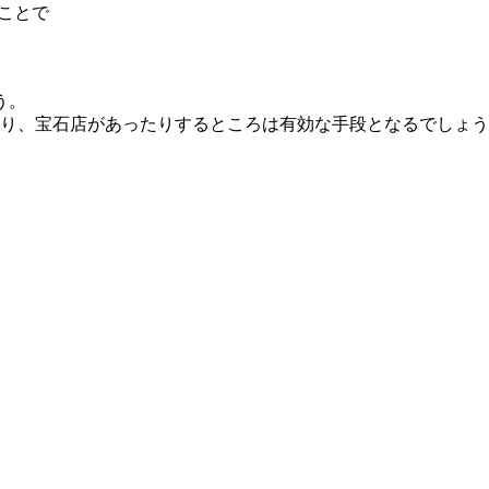
ことで
う。
たり、宝石店があったりするところは有効な手段となるでしょ