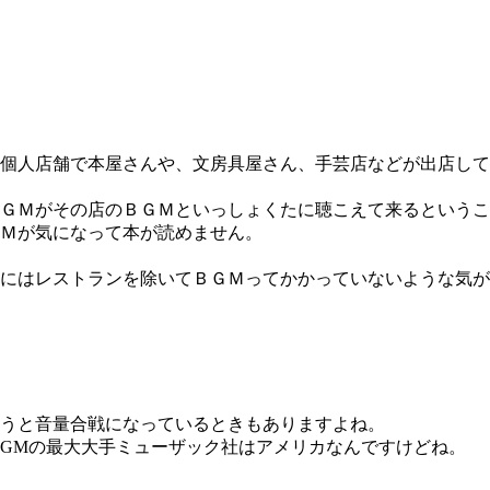
個人店舗で本屋さんや、文房具屋さん、手芸店などが出店して
ＧＭがその店のＢＧＭといっしょくたに聴こえて来るというこ
Ｍが気になって本が読めません。
にはレストランを除いてＢＧＭってかかっていないような気が
うと音量合戦になっているときもありますよね。
BGMの最大大手ミューザック社はアメリカなんですけどね。