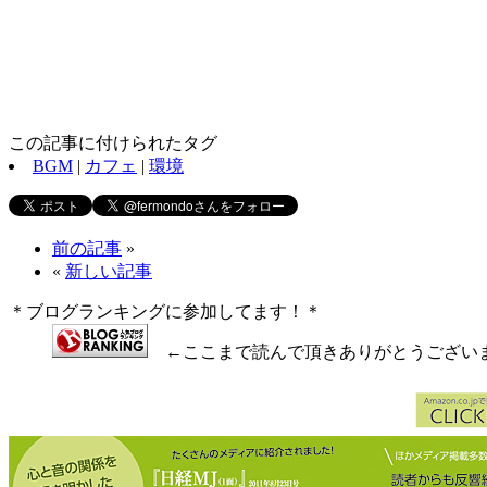
この記事に付けられたタグ
BGM
|
カフェ
|
環境
前の記事
»
«
新しい記事
＊ブログランキングに参加してます！＊
←ここまで読んで頂きありがとうござい