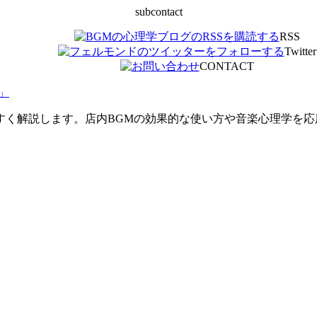
subcontact
RSS
Twitter
CONTACT
」
すく解説します。店内BGMの効果的な使い方や音楽心理学を