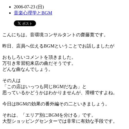
2006-07-23 (日)
音楽心理学とBGM
こんにちは。音環境コンサルタントの齋藤寛です。
昨日、店員へ伝えるBGMということでお話しましたが
おもしろいコメントを頂きました。
万引き常習犯来店の曲だそうです。
どんな曲なんでしょう。
その人は
「この店はいっつも同じBGMだなあ」と
思っているかどうかはわかりませんが、滑稽ですよね。
今日はBGMの効果の番外編その二といきましょう。
それは、「エリア別にBGMを分ける」です。
大型ショッピングセンターでは非常に有効な手段です。