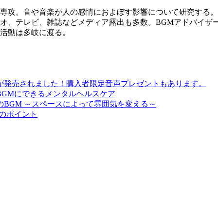
専攻。音や音楽が人の感情におよぼす影響について研究する。
オ、テレビ、雑誌などメディア露出も多数。BGMアドバイザ
活動は多岐に渡る。
が発売されました！購入者限定音声プレゼントもあります。
BGMにできるメンタルヘルスケア
BGM ～スペースによって雰囲気を変える～
びのポイント