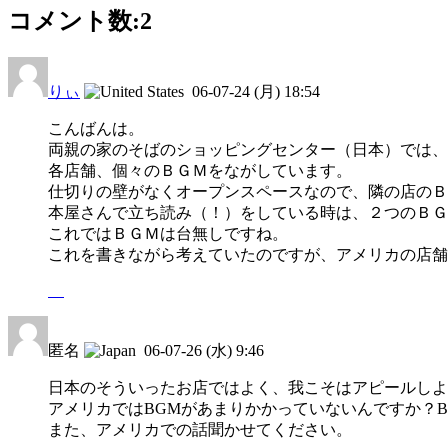
コメント数:
2
りぃ
06-07-24 (月) 18:54
こんばんは。
両親の家のそばのショッピングセンター（日本）では、
各店舗、個々のＢＧＭをながしています。
仕切りの壁がなくオープンスペースなので、隣の店のＢ
本屋さんで立ち読み（！）をしている時は、２つのＢＧ
これではＢＧＭは台無しですね。
これを書きながら考えていたのですが、アメリカの店舗
匿名
06-07-26 (水) 9:46
日本のそういったお店ではよく、我こそはアピールしよ
アメリカではBGMがあまりかかっていないんですか？
また、アメリカでの話聞かせてください。